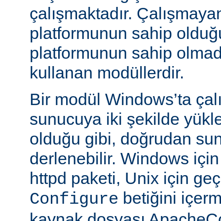
çalışmaktadır. Çalışmaya
platformunun sahip oldu
platformunun sahip olmadığ
kullanan modüllerdir.
Bir modül Windows’ta çalı
sunucuya iki şekilde yükle
olduğu gibi, doğrudan su
derlenebilir. Windows içi
httpd paketi, Unix için geç
betiğini içe
Configure
kaynak dosyası ApacheCo