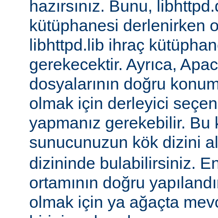
hazırsınız. Bunu, libhttpd.
kütüphanesi derlenirken o
libhttpd.lib ihraç kütüphane
gerekecektir. Ayrıca, Apac
dosyalarının doğru konu
olmak için derleyici seçen
yapmanız gerekebilir. Bu
sunucunuzun kök dizini a
dizininde bulabilirsiniz. E
ortamının doğru yapılandı
olmak için ya ağaçta mev