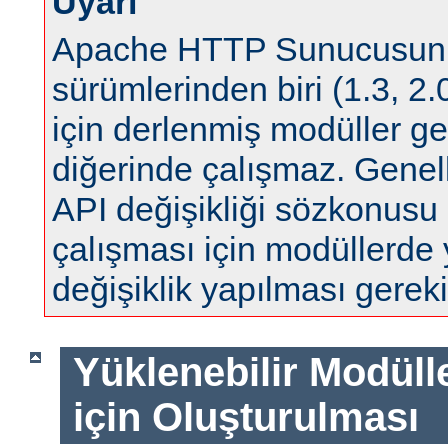
Uyarı
Apache HTTP Sunucusun
sürümlerinden biri (1.3, 2.0
için derlenmiş modüller ge
diğerinde çalışmaz. Genell
API değişikliği sözkonus
çalışması için modüllerde
değişiklik yapılması gereki
Yüklenebilir Modül
için Oluşturulması