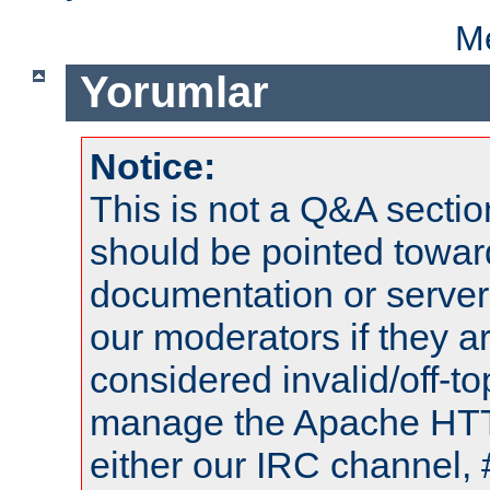
Me
Yorumlar
Notice:
This is not a Q&A sect
should be pointed towar
documentation or serve
our moderators if they a
considered invalid/off-t
manage the Apache HTTP
either our IRC channel, 