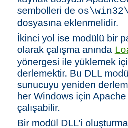
sembolleri de
os\win32
dosyasına eklenmelidir.
İkinci yol ise modülü bir 
olarak çalışma anında
Lo
yönergesi ile yüklemek içi
derlemektir. Bu DLL modüll
sunucuyu yeniden derlem
her Windows için Apache
çalışabilir.
Bir modül DLL’i oluşturm