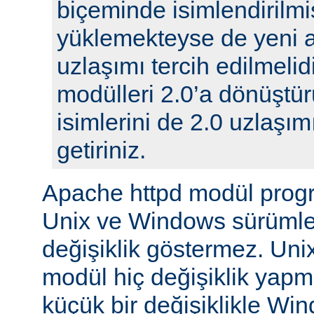
biçeminde isimlendirilmi
yüklemekteyse de yeni 
uzlaşımı tercih edilmelidi
modülleri 2.0’a dönüştür
isimlerini de 2.0 uzlaşı
getiriniz.
Apache httpd modül prog
Unix ve Windows sürümle
değişiklik göstermez. Unix
modül hiç değişiklik yap
küçük bir değişiklikle Wi