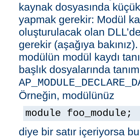
kaynak dosyasında küçük b
yapmak gerekir: Modül ka
oluşturulacak olan DLL’de
gerekir (aşağıya bakınız)
modülün modül kaydı tan
başlık dosyalarında tanım
AP_MODULE_DECLARE_D
Örneğin, modülünüz
module foo_module;
diye bir satır içeriyorsa b