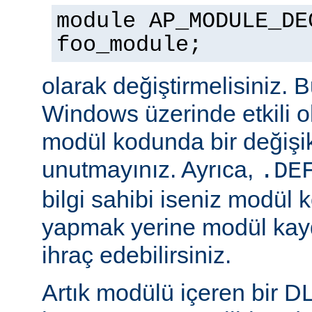
module AP_MODULE_DE
foo_module;
olarak değiştirmelisiniz. 
Windows üzerinde etkili o
modül kodunda bir değişik
unutmayınız. Ayrıca,
.DE
bilgi sahibi iseniz modül 
yapmak yerine modül kay
ihraç edebilirsiniz.
Artık modülü içeren bir D