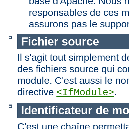
base d'Apache. Nous 
responsables de ces m
assurons pas le suppor
Fichier source
Il s'agit tout simplement d
des fichiers source qui c
module. C'est aussi le nom
directive
.
<IfModule>
Identificateur de m
C'est une chaîne permettan