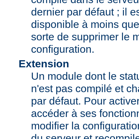
dernier par défaut ; il 
disponible à moins que
sorte de supprimer le 
configuration.
Extension
Un module dont le statu
n'est pas compilé et c
par défaut. Pour active
accéder à ses fonction
modifier la configurati
du serveur et recompil